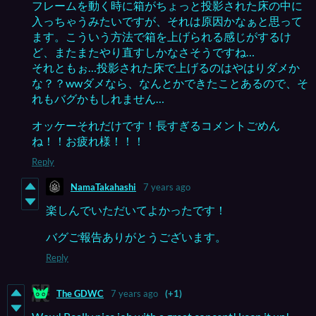
フレームを動く時に箱がちょっと投影された床の中に
入っちゃうみたいですが、それは原因かなぁと思って
ます。こういう方法で箱を上げられる感じがするけ
ど、またまたやり直すしかなさそうですね…
それともぉ…投影された床で上げるのはやはりダメか
な？？wwダメなら、なんとかできたことあるので、そ
れもバグかもしれません…
オッケーそれだけです！長すぎるコメントごめん
ね！！お疲れ様！！！
Reply
NamaTakahashi
7 years ago
楽しんでいただいてよかったです！
バグご報告ありがとうございます。
Reply
The GDWC
7 years ago
(+1)