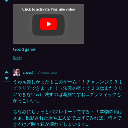
Good game.
Reply
chess!!
7 years ago
うわぁ楽しかったよこのゲーム！！チャレンジ０３ま
でクリアできました！（決意の弱くて０３はまだクリ
アできないw） 映すのは新鮮ですね…グラフィックも
かっこいいし…
ちなみにちょっとバグレポートですが～！本物の箱は
さぁ…投影された床や主人公で上げてみれば、時々で
きるけど時々箱が壊れてしまいます…