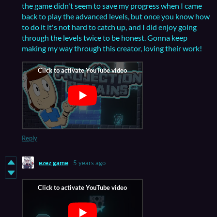
the game didn't seem to save my progress when I came
back to play the advanced levels, but once you know how
to do it it's not hard to catch up, and I did enjoy going
through the levels twice to be honest. Gonna keep
making my way through this creator, loving their work!
Reply
ezez game
5 years ago