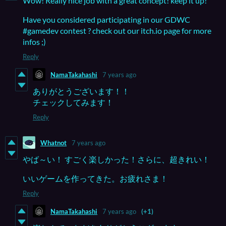
Wow! Really nice job with a great concept! keep it up!
Have you considered participating in our GDWC
#gamedev contest ? check out our itch.io page for more
infos ;)
Reply
NamaTakahashi
7 years ago
ありがとうございます！！
チェックしてみます！
Reply
Whatnot
7 years ago
やば～い！ すごく楽しかった！さらに、超きれい！
いいゲームを作ってきた。お疲れさま！
Reply
NamaTakahashi
7 years ago
(+1)